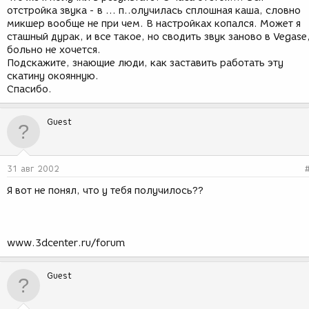
отстройка звука - в ... п..олучилась сплошная каша, словно
микшер вообще не при чем. В настройках копался. Может я
сташный дурак, и все такое, но сводить звук заново в Vegase
больно не хочется.
Подскажите, знающие люди, как заставить работать эту
скатину окоянную.
Спасибо.
Guest
31 авг 2002
Я вот не понял, что у тебя получилось??
www.3dcenter.ru/forum
Guest