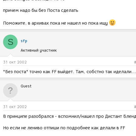
причем надо бы без Поста сделать
Поможите, в архивах пока не нашел но пока ищу
S
sfp
Активный участник
31 окт 2002
"Без поста" точно как FF выйдет. Там, собстно так иделали...
Guest
31 окт 2002
В принципе разобрался - вспомнил/нашел про Дистант Блен
Но если не лениво отпиши по подробнее как делали в FF