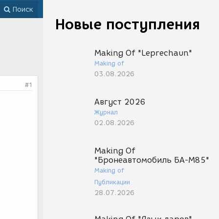
Поиск
Новые поступления
Making Of "Leprechaun"
Making of
03.08.2026
#1
Август 2026
Журнал
02.08.2026
Making Of
"Бронеавтомобиль БА-М85"
Making of
Публикации
28.07.2026