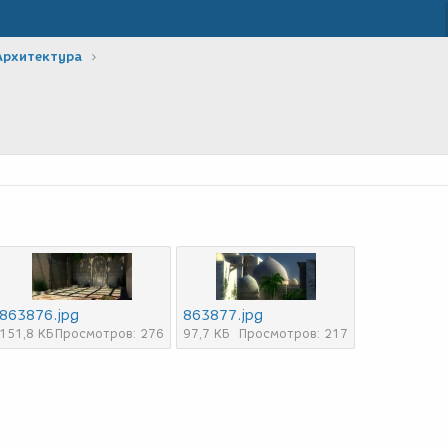
Архитектура
863876.jpg
863877.jpg
151,8 КБ
Просмотров: 276
97,7 КБ
Просмотров: 217