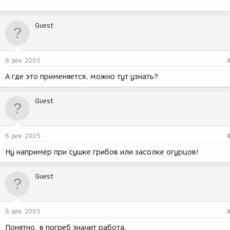
Guest
6 дек 2005
А где это применяется, можно тут узнать?
Guest
6 дек 2005
Ну например при сушке грибов или засолке огурцов!
Guest
6 дек 2005
Понятно, в погреб значит работа.