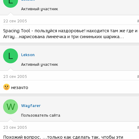
L
Активный участник
22 сен 2005
Spacing Tool - пользуйся наздоровье! находится там же где и
Array...нарисована линеечка и три сининьких шарика...
L
Lekson
Активный участник
23 сен 2005
незачто
W
Wayfarer
Пользователь сайта
23 сен 2005
Похожий вопрос, ...только как сделать так, чтобы эти