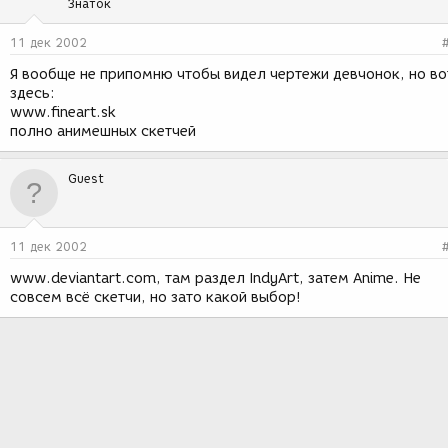
Знаток
11 дек 2002
Я вообще не припомню чтобы видел чертежи девчонок, но во
здесь:
www.fineart.sk
полно анимешных скетчей
Guest
11 дек 2002
www.deviantart.com, там раздел IndyArt, затем Anime. Не
совсем всё скетчи, но зато какой выбор!