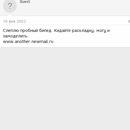
Guest
16 фев 2002
Слеплю пробный бипед. Кидайте раскладку, могу и
замоделить.
www.another.newmail.ru