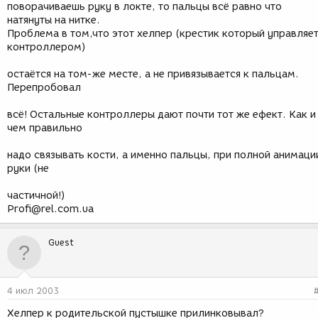
поворачиваешь руку в локте, то пальцы всё равно что
натянуты на нитке.
Проблема в том,что этот хелпер (крестик который управляе
контроллером)
остаётся на том-же месте, а не привязывается к пальцам.
Перепробовал
всё! Остальные контроллеры дают почти тот же ефект. Как и
чем правильно
надо связывать кости, а именно пальцы, при полной анимаци
руки (не
частичной!)
Profi@rel.com.ua
Guest
4 июл 2003
Хелпер к родительской пустышке прилинковывал?