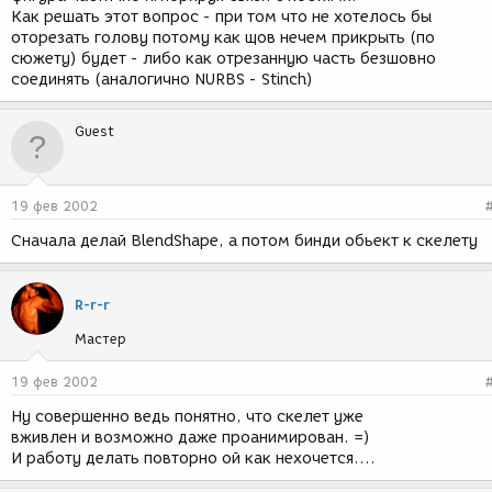
Как решать этот вопрос - при том что не хотелось бы
оторезать голову потому как щов нечем прикрыть (по
сюжету) будет - либо как отрезанную часть безшовно
соединять (аналогично NURBS - Stinch)
Guest
19 фев 2002
Сначала делай BlendShape, а потом бинди обьект к скелету
R-r-r
Мастер
19 фев 2002
Ну совершенно ведь понятно, что скелет уже
вживлен и возможно даже проанимирован. =)
И работу делать повторно ой как нехочется....