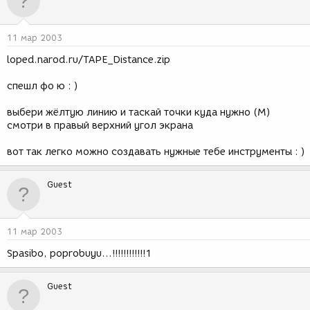
11 мар 2003
loped.narod.ru/TAPE_Distance.zip
спешл фо ю : )
выбери жёлтую линию и таскай точки куда нужно (М)
смотри в правый верхний угол экрана
вот так легко можно создавать нужные тебе инструменты : )
Guest
11 мар 2003
Spasibo, poprobuyu...!!!!!!!!!!!!1
Guest