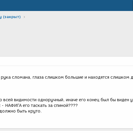
у (закрыт)
рука сломана, глаза слишком большие и находятся слишком 
о всей видимости одноручный, иначе его конец был бы виден у
 - НАФИГА его таскать за спиной????
 должно быть круто.