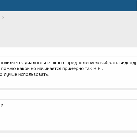
появляется диалоговое окно с предложением выбрать видеод
е помню какой но начинается примерно так HIE...
то лучше использовать.
??