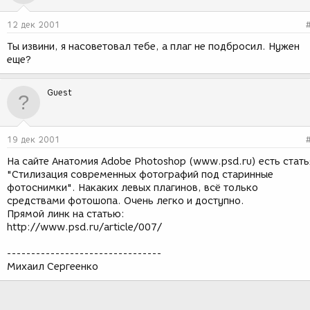
12 дек 2001
Ты извини, я насоветовал тебе, а плаг не подбросил. Нужен
еще?
Guest
19 дек 2001
На сайте Анатомия Adobe Photoshop (www.psd.ru) есть стать
"Стилизация современных фотографий под старинные
фотоснимки". Накаких левых плагинов, всё только
средствами фотошопа. Очень легко и доступно.
Прямой линк на статью:
http://www.psd.ru/article/007/
--------------------------------
Михаил Сергеенко