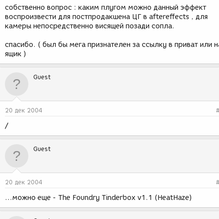
собственно вопрос : каким плугом можно данный эффект
воспроизвести для постпродакшена ЦГ в aftereffects , для
камеры непосредственно висящей позади сопла.
спасибо. ( был бы мега признателен за ссылку в приват или н
ящик )
Guest
20 дек 2004
/
Guest
20 дек 2004
...можно еще - The Foundry Tinderbox v1.1 (HeatHaze)