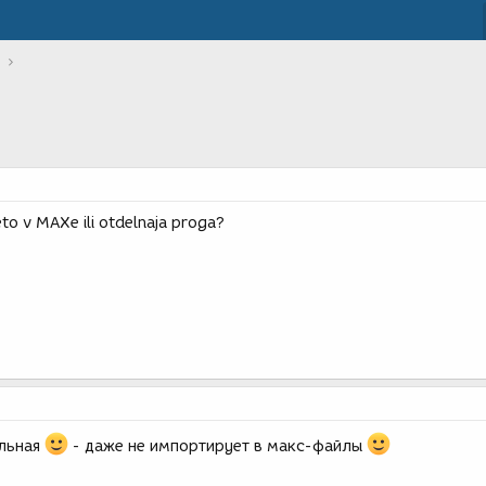
to v MAXe ili otdelnaja proga?
ельная
- даже не импортирует в макс-файлы