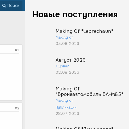
Поиск
Новые поступления
Making Of "Leprechaun"
Making of
03.08.2026
#1
Август 2026
Журнал
02.08.2026
Making Of
"Бронеавтомобиль БА-М85"
Making of
Публикации
#2
28.07.2026