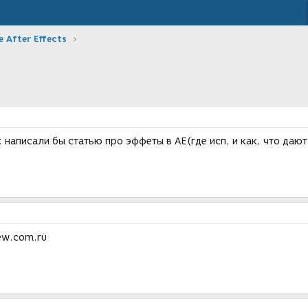
 After Effects
 написали бы статью про эффеты в АЕ(где исп, и как, что даю
ew.com.ru