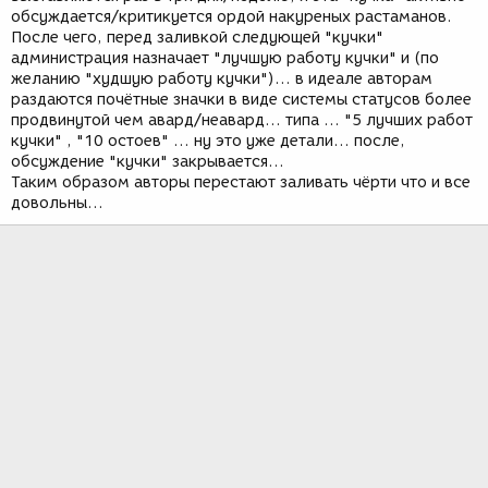
обсуждается/критикуется ордой накуреных растаманов.
После чего, перед заливкой следующей "кучки"
администрация назначает "лучшую работу кучки" и (по
желанию "худшую работу кучки")... в идеале авторам
раздаются почётные значки в виде системы статусов более
продвинутой чем авард/неавард... типа ... "5 лучших работ
кучки" , "10 остоев" ... ну это уже детали... после,
обсуждение "кучки" закрывается...
Таким образом авторы перестают заливать чёрти что и все
довольны...