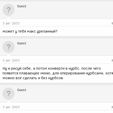
Guest
5 авг 2003
может у тебя макс урезанный?
Guest
5 авг 2003
Ну и рисуй себе, а потом конверти в нурбс, после чего
появится плавающее меню, для оперирования нурбсами, хот
можно всё сделать и без нурбсов
Guest
5 авг 2003