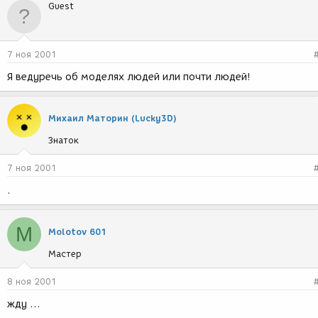
Guest
7 ноя 2001
Я ведуречь об моделях людей или почти людей!
Михаил Маторин (Lucky3D)
Знаток
7 ноя 2001
.
M
Molotov 601
Мастер
8 ноя 2001
жду ...