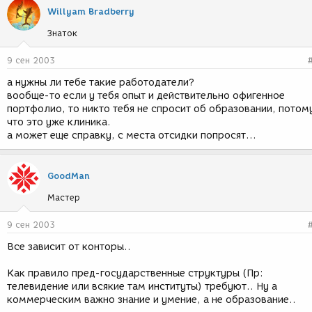
Willyam Bradberry
Знаток
9 сен 2003
а нужны ли тебе такие работодатели?
вообще-то если у тебя опыт и действительно офигенное
портфолио, то никто тебя не спросит об образовании, потом
что это уже клиника.
а может еще справку, с места отсидки попросят...
GoodMan
Мастер
9 сен 2003
Все зависит от конторы..
Как правило пред-государственные структуры (Пр:
телевидение или всякие там институты) требуют.. Ну а
коммерческим важно знание и умение, а не образование..