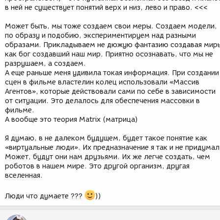
в ней не существует понятий верх и низ, лево и право. <<<
Может быть, мы тоже создаем свои меры. Создаем модели,
по образу и подобию, экспериментируем над разными
образами. Прикладываем не дюжую фантазию создавая мир
как бог создавший наш мир. Приятно осознавать, что мы не
разрушаем, а создаем.
А еще раньше меня удивила токая информация. При создании
сцен в фильме властелин колец использовали «Массив
Агентов», которые действовали сами по себе в зависимости
от ситуации. Это делалось для обеспечения массовки в
фильме.
А вообще это теория Matrix (матрица)
Я думаю, в не далеком будущем, будет такое понятие как
«виртуальные люди». Их предназначение я так и не придумал
Может, будут они нам друзьями. Их же легче создать, чем
роботов в нашем мире. Это другой организм, другая
вселенная.
Люди что думаете ???
))