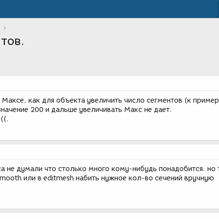
тов.
 Максе, как для объекта увеличить число сегментов (к приме
 значение 200 и дальше увеличивать Макс не дает.
((.
а не думали что столько много кому-нибудь понадобится. но
mooth или в editmesh набить нужное кол-во сечений вручную