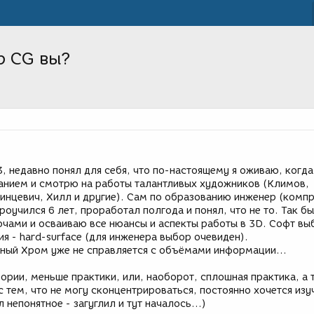
р CG вы?
3, недавно понял для себя, что по-настоящему я оживаю, когда
нием и смотрю на работы талантливых художников (Климов,
тинцевич, Хилл и другие). Сам по образованию инженер (комп
роучился 6 лет, проработал полгода и понял, что не то. Так бы
ночами и осваиваю все нюансы и аспекты работы в 3D. Софт вы
я - hard-surface (для инженера выбор очевиден).
дный Хром уже не справляется с объёмами информации...
ории, меньше практики, или, наоборот, сплошная практика, а 
с тем, что не могу сконцентрироваться, постоянно хочется изу
 непонятное - загуглил и тут началось...)