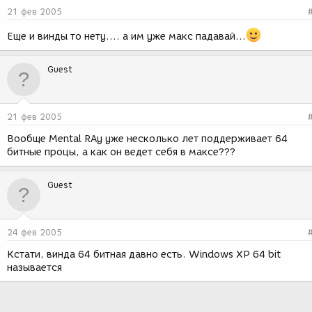
21 фев 2005
Еще и винды то нету.... а им уже макс падавай...
Guest
21 фев 2005
Вообще Mental RAy уже несколько лет поддерживает 64
битные процы, а как он ведет себя в максе???
Guest
24 фев 2005
Кстати, винда 64 битная давно есть. Windows XP 64 bit
называется