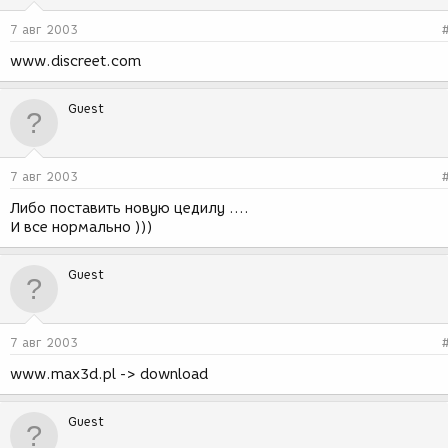
7 авг 2003
www.discreet.com
Guest
7 авг 2003
Либо поставить новую цедилу ....
И все нормально )))
Guest
7 авг 2003
www.max3d.pl -> download
Guest