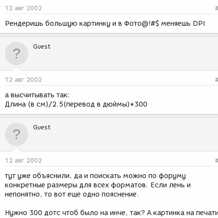
12 авг 2002
Рендеришь большую картинку и в Фото@!#$ меняешь DPI
Guest
12 авг 2002
а высчитывать так:
Длина (в см)/2.5(перевод в дюймы)*300
Guest
12 авг 2002
тут уже объяснили, да и поискать можно по форуму
конкретные размеры для всех форматов. Если лень и
непонятно, то вот еще одно пояснение.
Нужно 300 дотс чтоб было на инче, так? А картинка на печат