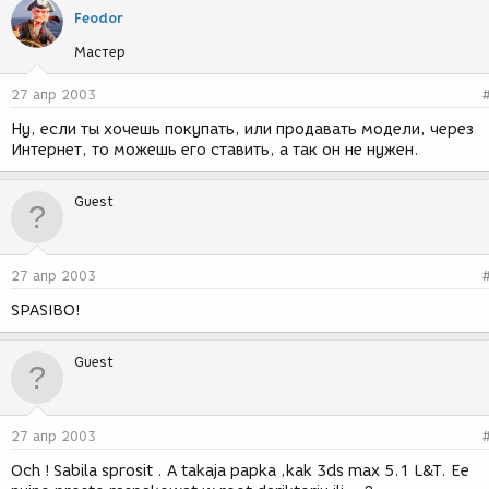
Feodor
Мастер
27 апр 2003
Ну, если ты хочешь покупать, или продавать модели, через
Интернет, то можешь его ставить, а так он не нужен.
Guest
27 апр 2003
SPASIBO!
Guest
27 апр 2003
Och ! Sabila sprosit . A takaja papka ,kak 3ds max 5.1 L&T. Ee