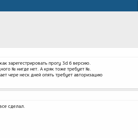
как зарегестрировать прогу 3d 6 версию.
дного № нигде нет. А кряк тоже требует №.
тает чере неск дней опять требует авторизацию
 все сделал.