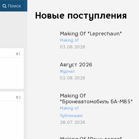
Поиск
Новые поступления
Making Of "Leprechaun"
Making of
03.08.2026
#1
Август 2026
Журнал
02.08.2026
Making Of
#2
"Бронеавтомобиль БА-М85"
Making of
Публикации
28.07.2026