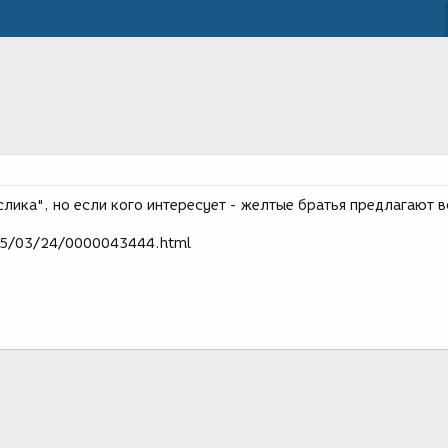
слика", но если кого интересует - желтые братья предлагают в
05/03/24/0000043444.html