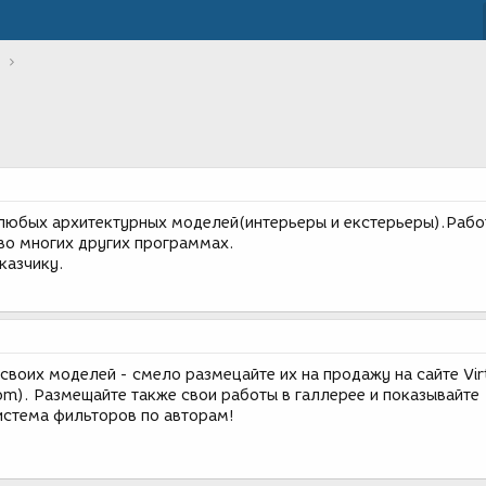
любых архитектурных моделей(интерьеры и екстерьеры).Рабо
 во многих других программах.
казчику.
 своих моделей - смело размецайте их на продажу на сайте Vir
.com). Размещайте также свои работы в галлерее и показывайте
истема фильторов по авторам!