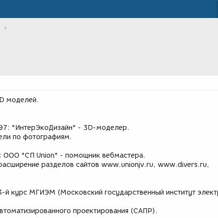
D моделей.
997: "ИнтерЭкоДизайн" - 3D-моделер.
ели по фотографиям.
: ООО "СП Union" - помощник вебмастера.
асширение разделов сайтов www.unionjv.ru, www.divers.ru,
3-й курс МГИЭМ (Московский государственный институт элект
втоматизированного проектирования (САПР).