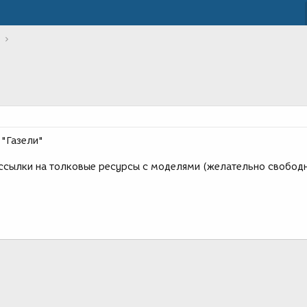
"Газели"
 ссылки на толковые ресурсы c моделями (желательно свобод