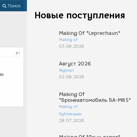
Поиск
Новые поступления
Making Of "Leprechaun"
Making of
03.08.2026
#1
Август 2026
Журнал
но
02.08.2026
Making Of
"Бронеавтомобиль БА-М85"
Making of
Публикации
28.07.2026