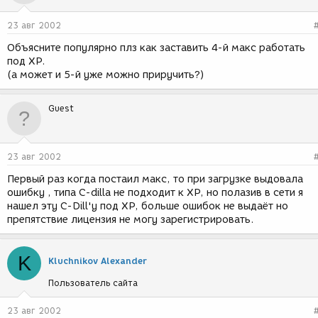
23 авг 2002
Объясните популярно плз как заставить 4-й макс работать
под XP.
(а может и 5-й уже можно приручить?)
Guest
23 авг 2002
Первый раз когда постаил макс, то при загрузке выдовала
ошибку , типа C-dilla не подходит к XP, но полазив в сети я
нашел эту C-Dill'у под XP, больше ошибок не выдаёт но
препятствие лицензия не могу зарегистрировать.
K
Kluchnikov Alexander
Пользователь сайта
23 авг 2002