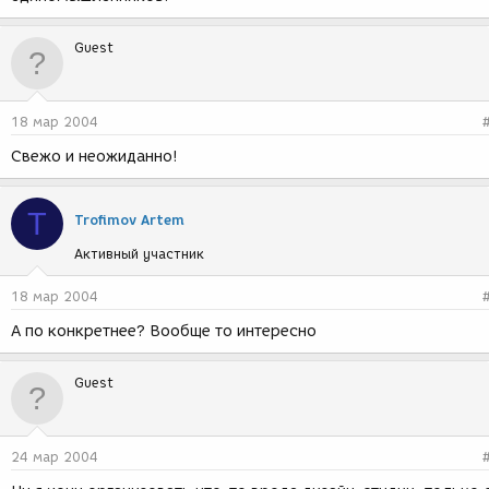
Guest
18 мар 2004
Свежо и неожиданно!
T
Trofimov Artem
Активный участник
18 мар 2004
А по конкретнее? Вообще то интересно
Guest
24 мар 2004