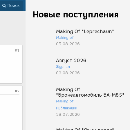
Поиск
Новые поступления
Making Of "Leprechaun"
Making of
03.08.2026
#1
Август 2026
Журнал
02.08.2026
Making Of
#2
"Бронеавтомобиль БА-М85"
Making of
Публикации
28.07.2026