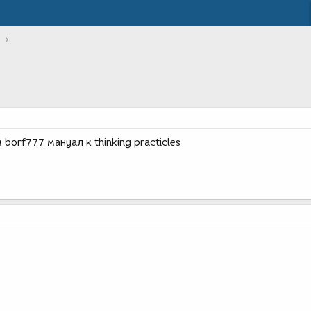
borf777 мануал к thinking practicles