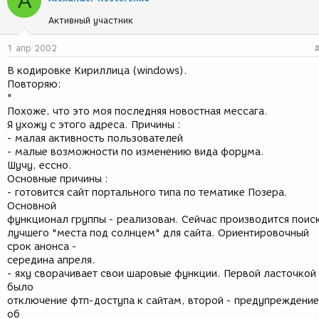
A
Активный участник
1 апр 2002
В кодировке Кириллица (windows).
Повторяю:
"
Похоже, что это моя последняя новостная мессага.
Я ухожу с этого адреса. Причины :
- малая активность пользователей
- малые возможности по изменению вида форума.
Шучу, ессно.
Основные причины :
- готовится сайт портального типа по тематике Позера.
Основной
функционал группы - реализован. Сейчас производится поис
лучшего "места под солнцем" для сайта. Ориентировочный
срок анонса -
середина апреля.
- яху сворачивает свои шаровые функции. Первой ласточкой
было
отключение фтп-доступа к сайтам, второй - предупреждение
об