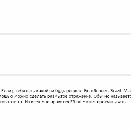
Если у тебя есть какой ни будь рендер, FinarRender, Brazil, Vra
омощью можно сделать размытое отражение. Обычно называет
ховатость). Из всех мне нравится FR он может просчитывать