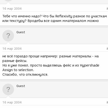
16 мар 2004
Тебе что именно надо? Что бы Reflexivity разное по участкам
или текстуру? Вродебы все одним мматериалом можно
Guest
16 мар 2004
не всё гораздо проще например: разные материалы - на
разные фейсы.
Но я уже понял, просто выделяешь фейс и из Hypershade
Assign to selection.
Спасибо, что откликнулся.
Guest
16 мар 2004