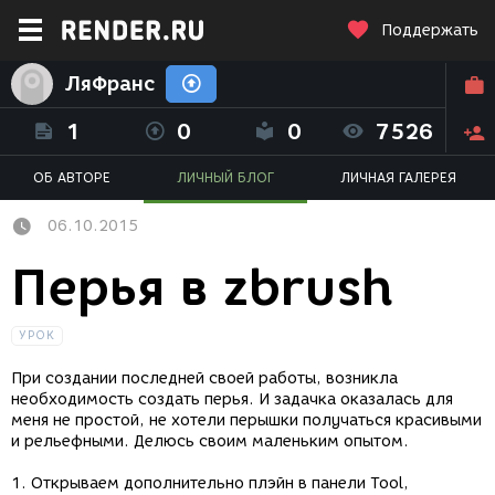
Поддержать
ЛяФранс
1
0
0
7526
ОБ АВТОРЕ
ЛИЧНЫЙ БЛОГ
ЛИЧНАЯ ГАЛЕРЕЯ
06.10.2015
Перья в zbrush
УРОК
При создании последней своей работы, возникла
необходимость создать перья. И задачка оказалась для
меня не простой, не хотели перышки получаться красивыми
и рельефными. Делюсь своим маленьким опытом.
1. Открываем дополнительно плэйн в панели Tool,