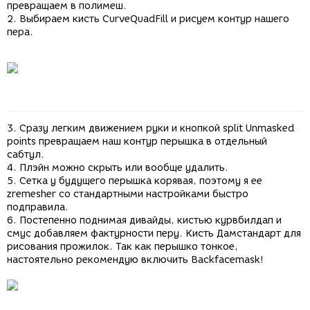
превращаем в полимеш.
2. Выбираем кисть CurveQuadFill и рисуем контур нашего
пера.
3. Сразу легким движением руки и кнопкой split Unmasked
points превращаем наш контур перышка в отдельный
сабтул.
4. Плэйн можно скрыть или вообще удалить.
5. Сетка у будущего перышка корявая, поэтому я ее
zremesher со стандартными настройками быстро
подправила.
6. Постепенно поднимая дивайды, кистью курвбилдап и
смус добавляем фактурности перу. Кисть Дамстандарт для
рисования прожилок. Так как перышко тонкое,
настоятельно рекомендую включить Backfacemask!