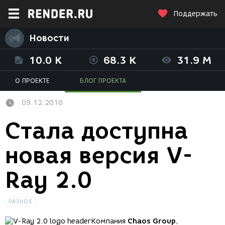
Поддержать
Новости
10.0 K
68.3 K
31.9 M
О ПРОЕКТЕ
БЛОГ ПРОЕКТА
09.12.2010
Стала доступна
новая версия V-
Ray 2.0
РАЗНОЕ
Компания
Chaos Group
,