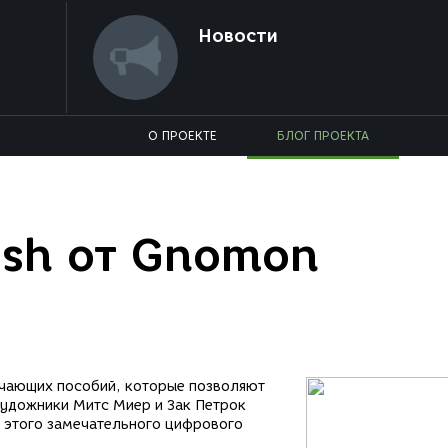
Новости
О ПРОЕКТЕ
БЛОГ ПРОЕКТА
sh от Gnomon
учающих пособий, которые позволяют
художники Митс Миер и Зак Петрок
 этого замечательного цифрового