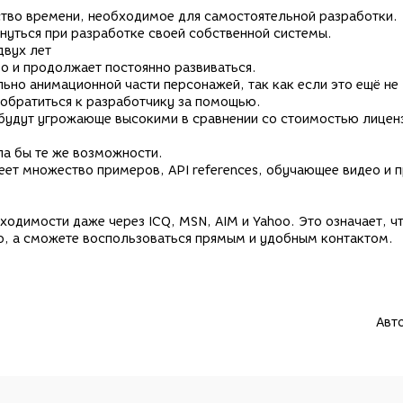
тво времени, необходимое для самостоятельной разработки.
нуться при разработке своей собственной системы.
двух лет
о и продолжает постоянно развиваться.
ьно анимационной части персонажей, так как если это ещё не
 обратиться к разработчику за помощью.
 будут угрожающе высокими в сравнении со стоимостью лицен
ла бы те же возможности.
ет множество примеров, API references, обучающее видео и 
димости даже через ICQ, MSN, AIM и Yahoo. Это означает, чт
о, а сможете воспользоваться прямым и удобным контактом.
Авт