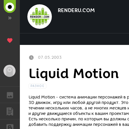
RENDERU.COM
07.05.2003
Liquid Motion
Гость
РАЗНОЕ
ГАЛЕРЕЯ
Liquid Motion - система анимации персонажей 
3D движок, игру или любой другой продукт. Эт
течении нескольких часов, а не многих месяцев 
ПУБЛИКАЦИИ
и другие движущиеся объекты к вашим проектам,
Есть несколько причин, по которым вы должны оз
добавить поддержку анимации персонажей в ваш
БЛОГИ