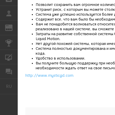
Позволит сохранить вам огромное количес
Устранит риск, с которым вы можете столк
РАБОТА
Система уже успешно используется более 
Содержит все, что вам было бы необходим
Вам не понадобится волноваться относител
REN
ЖУРНАЛ
реализовано в нашей системе, вы сможете
Затраты на развитие собственной системы
Liquid Motion.
КОНКУРСЫ
Нет другой похожей системы, которая име
Система полностью документирована и име
кода.
КУРСЫ
Удобство в использовании.
Вы получите большую поддержку при необхо
необходимости ждать ответ на свое письм
ФОРУМ
http://www.mysticgd.com
RU
Русский