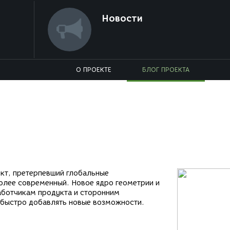
Новости
О ПРОЕКТЕ
БЛОГ ПРОЕКТА
дукт, претерпевший глобальные
олее современный. Новое ядро геометрии и
аботчикам продукта и сторонним
 быстро добавлять новые возможности.