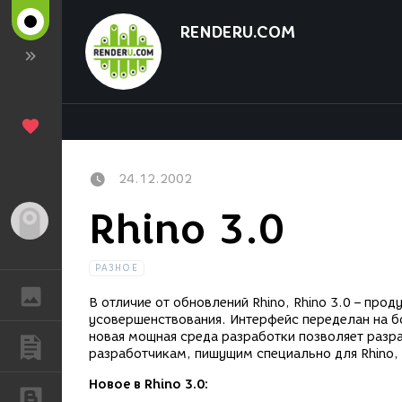
RENDERU.COM
24.12.2002
Rhino 3.0
Гость
РАЗНОЕ
ГАЛЕРЕЯ
В отличие от обновлений Rhino, Rhino 3.0 – про
усовершенствования. Интерфейс переделан на б
новая мощная среда разработки позволяет разр
ПУБЛИКАЦИИ
разработчикам, пишущим специально для Rhino,
Новое в Rhino 3.0:
БЛОГИ