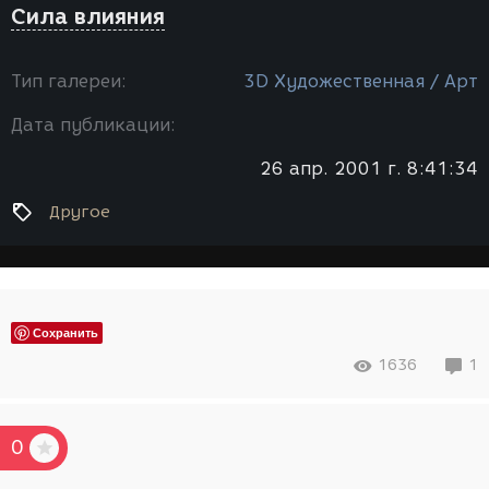
Сила влияния
Тип галереи:
3D Художественная / Арт
Дата публикации:
26 апр. 2001 г. 8:41:34
Другое
Сохранить
1636
1
0