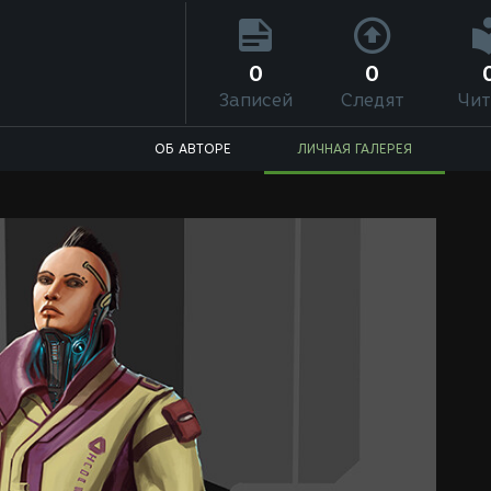
0
0
Записей
Следят
Чит
ОБ АВТОРЕ
ЛИЧНАЯ ГАЛЕРЕЯ