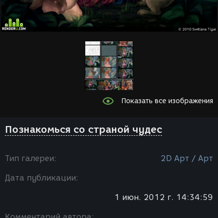
Показать все изображения
Познакомься со страной чудес
Тип галереи:
2D Арт / Арт
Дата публикации:
1 июн. 2012 г. 14:34:59
Комментарий автора: