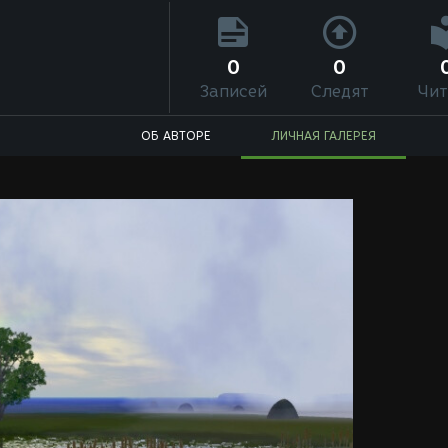
0
0
Записей
Следят
Чит
ОБ АВТОРЕ
ЛИЧНАЯ ГАЛЕРЕЯ