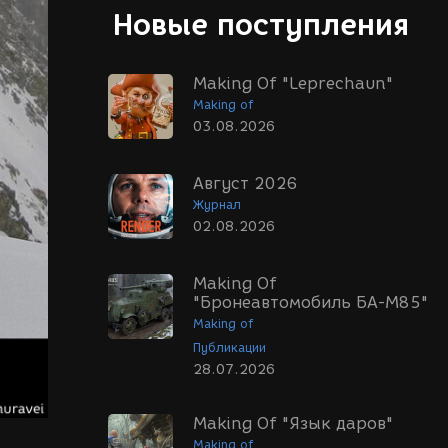
Новые поступления
Making Of "Leprechaun"
Making of
03.08.2026
Август 2026
Журнал
02.08.2026
Making Of
"Бронеавтомобиль БА-М85"
Making of
Публикации
28.07.2026
Making Of "Язык даров"
Making of