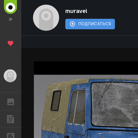
muravei
ПОДПИСАТЬСЯ
Гость
ГАЛЕРЕЯ
ПУБЛИКАЦИИ
БЛОГИ