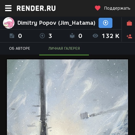
Поддержать
Dimitry Popov (Jim_Hatama)
0
3
0
132 K
ОБ АВТОРЕ
ЛИЧНАЯ ГАЛЕРЕЯ