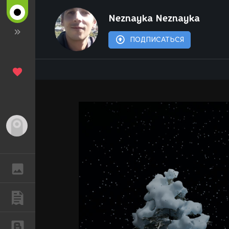
Neznayka Neznayka
ПОДПИСАТЬСЯ
Гость
ГАЛЕРЕЯ
ПУБЛИКАЦИИ
БЛОГИ